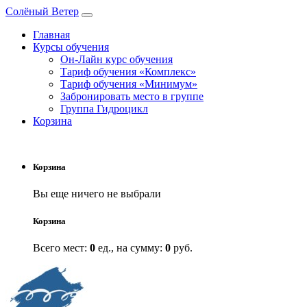
Солёный Ветер
Главная
Курсы обучения
Он-Лайн курс обучения
Тариф обучения «‎Комплекс»
Тариф обучения «‎Минимум»
Забронировать место в группе
Группа Гидроцикл
Корзина
Корзина
Вы еще ничего не выбрали
Корзина
Всего мест:
0
ед., на сумму:
0
руб.